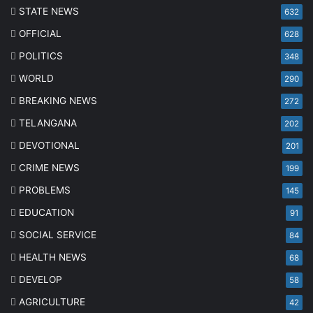
STATE NEWS
632
OFFICIAL
628
POLITICS
348
WORLD
290
BREAKING NEWS
272
TELANGANA
202
DEVOTIONAL
201
CRIME NEWS
199
PROBLEMS
145
EDUCATION
91
SOCIAL SERVICE
84
HEALTH NEWS
68
DEVELOP
58
AGRICULTURE
42