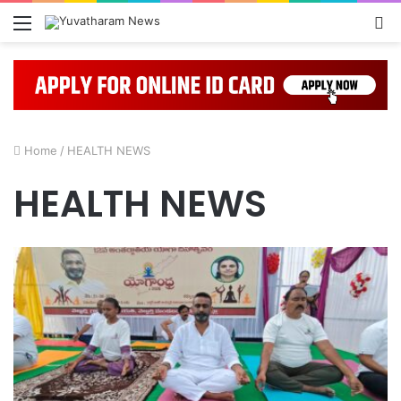
Menu
L
In
Home
/
HEALTH NEWS
HEALTH NEWS