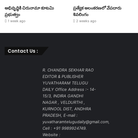
అభివృద్ధికి చిరునామా కూటమి
ప్రత్యేక అలంకరణలో వేపదారు
ప్రభుత్వం
శివలింగం
1 week ago
2 weeks ago
Contact Us :
R. CHANDRA SEKHAR RAO
EDITOR & PUBLISHER
YUVATHARAM TELUGU
DAILY Office Address :- 14-
15/3, INDIRA GANDHI
NAGAR , VELDURTHI ,
KURNOOL DIST, ANDHRA
PRADESH, E-mail :
yuvatharamtelugudaily@gmail.com,
Cell : +91 9989924749.
Website :