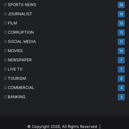
SPORTS NEWS
38
JOURNALIST
19
FILM
15
CORRUPTION
11
SOCIAL MEDIA
11
MOVIES
10
NEWSPAPER
7
LIVE TV
7
TOURISM
6
COMMERCIAL
4
BANKING
3
© Copyright 2026, All Rights Reserved |