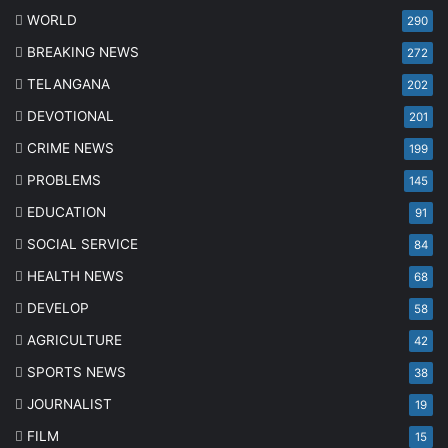
WORLD
290
BREAKING NEWS
272
TELANGANA
202
DEVOTIONAL
201
CRIME NEWS
199
PROBLEMS
145
EDUCATION
91
SOCIAL SERVICE
84
HEALTH NEWS
68
DEVELOP
58
AGRICULTURE
42
SPORTS NEWS
38
JOURNALIST
19
FILM
15