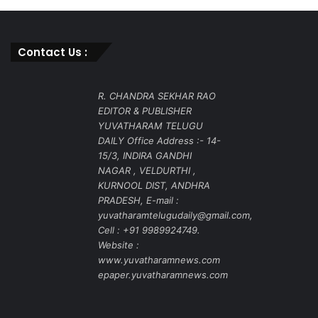
Contact Us :
R. CHANDRA SEKHAR RAO
EDITOR & PUBLISHER
YUVATHARAM TELUGU
DAILY Office Address :- 14-
15/3, INDIRA GANDHI
NAGAR , VELDURTHI ,
KURNOOL DIST, ANDHRA
PRADESH, E-mail :
yuvatharamtelugudaily@gmail.com,
Cell : +91 9989924749.
Website :
www.yuvatharamnews.com
epaper.yuvatharamnews.com