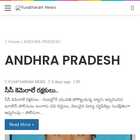
Menu
L
In
Home
/
ANDHRA PRADESH
ANDHRA PRADESH
YUVATHARAM NEWS
3 days ago
61
సీసీ కెమెరాలే రక్షకులు..
సీసీ కెమెరాలే రక్షకులు.. గంటల్లోనే యువతి పోగొట్టుకున్న బ్యాగు అప్పగించిన
టూటౌన్ పోలీసులు బంగారు చెవి దిద్దులు, విలువైన విద్యా సర్టిఫికెట్లు సురక్షితంగా
అప్పగింపు – పోలీసుల…
Read More »