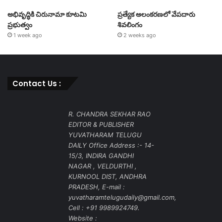
అభివృద్ధికి చిరునామా కూటమి
ప్రత్యేక అలంకరణలో వేపదారు
ప్రభుత్వం
శివలింగం
1 week ago
2 weeks ago
Contact Us :
R. CHANDRA SEKHAR RAO
EDITOR & PUBLISHER
YUVATHARAM TELUGU
DAILY Office Address :- 14-
15/3, INDIRA GANDHI
NAGAR , VELDURTHI ,
KURNOOL DIST, ANDHRA
PRADESH, E-mail :
yuvatharamtelugudaily@gmail.com,
Cell : +91 9989924749.
Website :