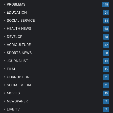
PROBLEMS
145
EDUCATION
91
SOCIAL SERVICE
84
HEALTH NEWS
68
DEVELOP
58
AGRICULTURE
42
SPORTS NEWS
38
JOURNALIST
19
FILM
15
CORRUPTION
11
SOCIAL MEDIA
11
MOVIES
10
NEWSPAPER
7
LIVE TV
7