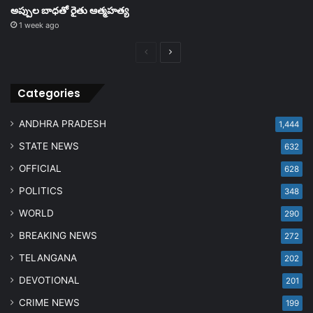
అప్పుల బాధతో రైతు ఆత్మహత్య
1 week ago
Previous
Next
page
page
Categories
ANDHRA PRADESH
1,444
STATE NEWS
632
OFFICIAL
628
POLITICS
348
WORLD
290
BREAKING NEWS
272
TELANGANA
202
DEVOTIONAL
201
CRIME NEWS
199