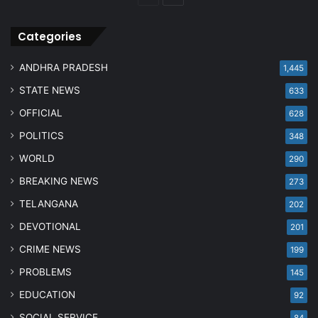
page
page
Categories
ANDHRA PRADESH
1,445
STATE NEWS
633
OFFICIAL
628
POLITICS
348
WORLD
290
BREAKING NEWS
273
TELANGANA
202
DEVOTIONAL
201
CRIME NEWS
199
PROBLEMS
145
EDUCATION
92
SOCIAL SERVICE