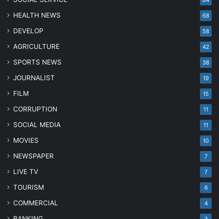
84
HEALTH NEWS
68
DEVELOP
58
AGRICULTURE
42
SPORTS NEWS
38
JOURNALIST
19
FILM
15
CORRUPTION
11
SOCIAL MEDIA
11
MOVIES
10
NEWSPAPER
7
LIVE TV
7
TOURISM
6
COMMERCIAL
4
BANKING