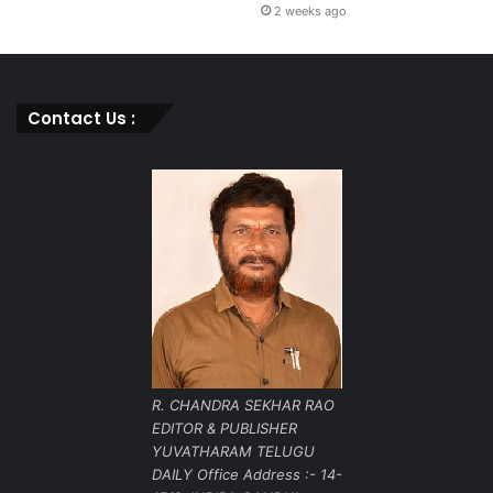
2 weeks ago
Contact Us :
R. CHANDRA SEKHAR RAO
EDITOR & PUBLISHER
YUVATHARAM TELUGU
DAILY Office Address :- 14-