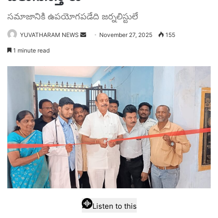
సమాజానికి ఉపయోగపడేది జర్నలిస్టులే
Send
YUVATHARAM NEWS
November 27, 2025
155
an
1 minute read
email
Listen to this