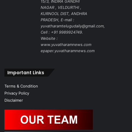
15/3, INDIRA GANDHI
NAGAR , VELDURTHI ,
KURNOOL DIST, ANDHRA
PRADESH, E-mail :
yuvatharamtelugudaily@gmail.com,
Cell : +91 9989924749.
Website :
www.yuvatharamnews.com
epaper.yuvatharamnews.com
Important Links
Terms & Condition
Privacy Policy
Disclaimer