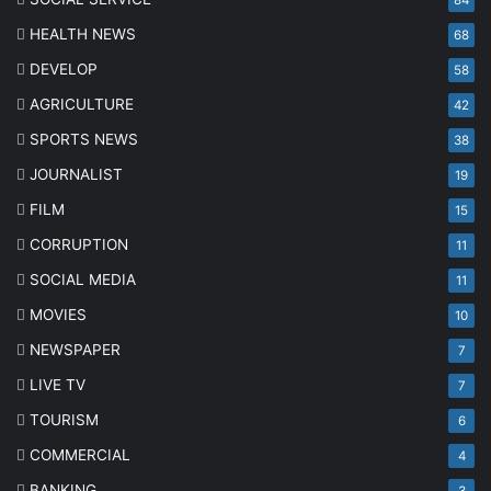
HEALTH NEWS
68
DEVELOP
58
AGRICULTURE
42
SPORTS NEWS
38
JOURNALIST
19
FILM
15
CORRUPTION
11
SOCIAL MEDIA
11
MOVIES
10
NEWSPAPER
7
LIVE TV
7
TOURISM
6
COMMERCIAL
4
BANKING
3