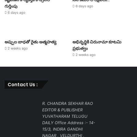
గుర్తింపు
6 days ago
6 days ago
అప్పుల బాధతో రైతు ఆత్మహత్య
అభివృద్ధికి చిరునామా కూటమి
ప్రభుత్వం
2 weeks ago
2 weeks ago
Contact Us :
R. CHANDRA SEKHAR RAO
EDITOR & PUBLISHER
YUVATHARAM TELUGU
DAILY Office Address :- 14-
15/3, INDIRA GANDHI
NAGAR , VELDURTHI ,