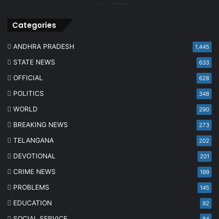
page
page
Categories
ANDHRA PRADESH
1,445
STATE NEWS
633
OFFICIAL
628
POLITICS
348
WORLD
290
BREAKING NEWS
273
TELANGANA
202
DEVOTIONAL
201
CRIME NEWS
199
PROBLEMS
145
EDUCATION
92
SOCIAL SERVICE
84