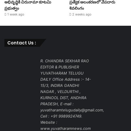
అభివృద్ధికి చిరునామా కూటమి
ప్రత్యేక అలంకరణలో వేపదారు
ప్రభుత్వం
శివలింగం
1 week ago
2 weeks ago
Contact Us :
R. CHANDRA SEKHAR RAO
EDITOR & PUBLISHER
YUVATHARAM TELUGU
DAILY Office Address :- 14-
15/3, INDIRA GANDHI
NAGAR , VELDURTHI ,
KURNOOL DIST, ANDHRA
PRADESH, E-mail :
yuvatharamtelugudaily@gmail.com,
Cell : +91 9989924749.
Website :
www.yuvatharamnews.com