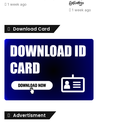
ప్రభుత్వం
1 week ago
1 week ago
Download Card
Advertisment