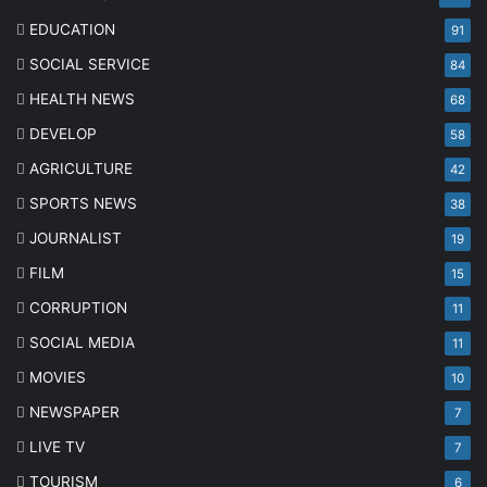
EDUCATION
91
SOCIAL SERVICE
84
HEALTH NEWS
68
DEVELOP
58
AGRICULTURE
42
SPORTS NEWS
38
JOURNALIST
19
FILM
15
CORRUPTION
11
SOCIAL MEDIA
11
MOVIES
10
NEWSPAPER
7
LIVE TV
7
TOURISM
6