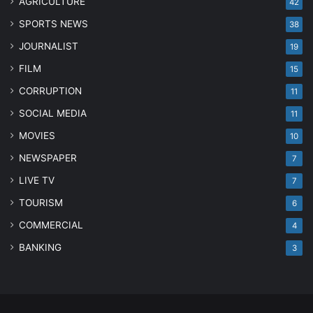
AGRICULTURE
42
SPORTS NEWS
38
JOURNALIST
19
FILM
15
CORRUPTION
11
SOCIAL MEDIA
11
MOVIES
10
NEWSPAPER
7
LIVE TV
7
TOURISM
6
COMMERCIAL
4
BANKING
3