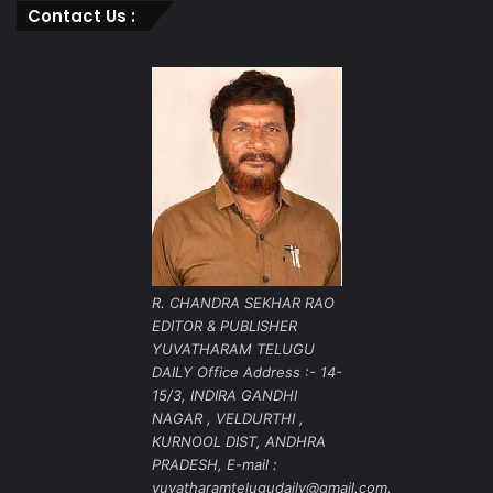
Contact Us :
R. CHANDRA SEKHAR RAO
EDITOR & PUBLISHER
YUVATHARAM TELUGU
DAILY Office Address :- 14-
15/3, INDIRA GANDHI
NAGAR , VELDURTHI ,
KURNOOL DIST, ANDHRA
PRADESH, E-mail :
yuvatharamtelugudaily@gmail.com,