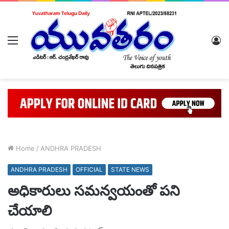
Menu
L
In
Home
/
ANDHRA PRADESH
ANDHRA PRADESH
OFFICIAL
STATE NEWS
అధికారులు సమన్వయంతో పని
చేయాలి