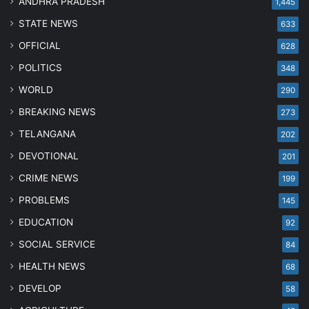
ANDHRA PRADESH
1,445
STATE NEWS
633
OFFICIAL
628
POLITICS
348
WORLD
290
BREAKING NEWS
273
TELANGANA
202
DEVOTIONAL
201
CRIME NEWS
199
PROBLEMS
145
EDUCATION
92
SOCIAL SERVICE
84
HEALTH NEWS
68
DEVELOP
58