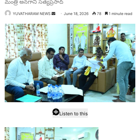
మంత్రి అనగాని సత్యప్రసాద్
Send
YUVATHARAM NEWS
June 18, 2026
78
1 minute read
an
email
Listen to this