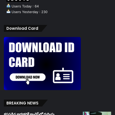
Users Today : 64
Users Yesterday : 230
Download Card
BREAKING NEWS
కష్టపడిన కార్యకర్తకే కాంగ్రెస్‌లో గుర్తింపు