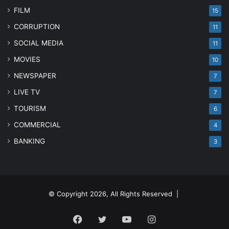
FILM
15
CORRUPTION
11
SOCIAL MEDIA
11
MOVIES
10
NEWSPAPER
7
LIVE TV
7
TOURISM
6
COMMERCIAL
4
BANKING
3
© Copyright 2026, All Rights Reserved |
Facebook
Twitter
YouTube
Instagram