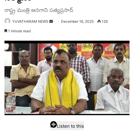
రాష్ట్ర మంత్రి అనగాని సత్యప్రసాద్
Send
YUVATHARAM NEWS
December 16, 2025
129
an
1 minute read
email
Listen to this