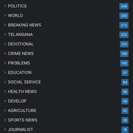
POLITICS
348
WORLD
290
BREAKING NEWS
272
TELANGANA
202
DEVOTIONAL
201
CRIME NEWS
199
PROBLEMS
145
EDUCATION
91
SOCIAL SERVICE
84
HEALTH NEWS
68
DEVELOP
58
AGRICULTURE
42
SPORTS NEWS
38
JOURNALIST
19