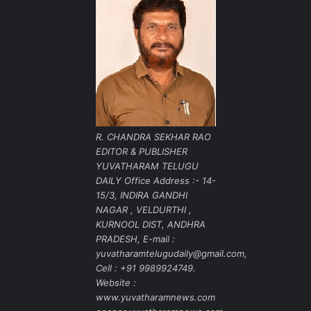
R. CHANDRA SEKHAR RAO
EDITOR & PUBLISHER
YUVATHARAM TELUGU
DAILY Office Address :- 14-
15/3, INDIRA GANDHI
NAGAR , VELDURTHI ,
KURNOOL DIST, ANDHRA
PRADESH, E-mail :
yuvatharamtelugudaily@gmail.com,
Cell : +91 9989924749.
Website :
www.yuvatharamnews.com