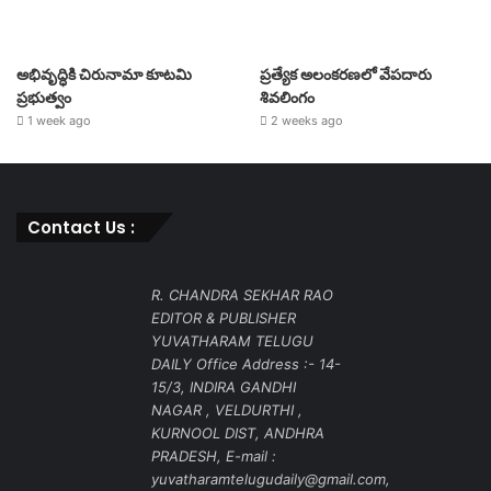
అభివృద్ధికి చిరునామా కూటమి
ప్రత్యేక అలంకరణలో వేపదారు
ప్రభుత్వం
శివలింగం
1 week ago
2 weeks ago
Contact Us :
R. CHANDRA SEKHAR RAO
EDITOR & PUBLISHER
YUVATHARAM TELUGU
DAILY Office Address :- 14-
15/3, INDIRA GANDHI
NAGAR , VELDURTHI ,
KURNOOL DIST, ANDHRA
PRADESH, E-mail :
yuvatharamtelugudaily@gmail.com,