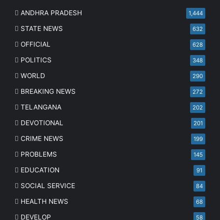
ANDHRA PRADESH
1,444
STATE NEWS
632
OFFICIAL
628
POLITICS
348
WORLD
290
BREAKING NEWS
272
TELANGANA
202
DEVOTIONAL
201
CRIME NEWS
199
PROBLEMS
145
EDUCATION
91
SOCIAL SERVICE
84
HEALTH NEWS
68
DEVELOP
58