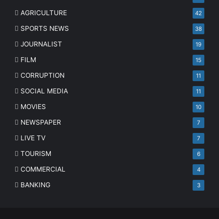
AGRICULTURE
42
SPORTS NEWS
38
JOURNALIST
19
FILM
15
CORRUPTION
11
SOCIAL MEDIA
11
MOVIES
10
NEWSPAPER
7
LIVE TV
7
TOURISM
6
COMMERCIAL
4
BANKING
3