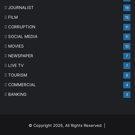
JOURNALIST
19
FILM
15
CORRUPTION
11
SOCIAL MEDIA
11
MOVIES
10
NEWSPAPER
7
LIVE TV
7
TOURISM
6
COMMERCIAL
4
BANKING
3
© Copyright 2026, All Rights Reserved |