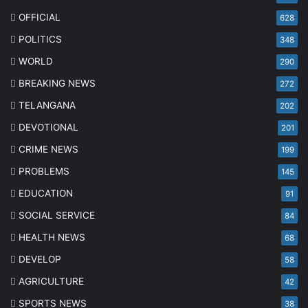
OFFICIAL
628
POLITICS
348
WORLD
290
BREAKING NEWS
272
TELANGANA
202
DEVOTIONAL
201
CRIME NEWS
199
PROBLEMS
145
EDUCATION
91
SOCIAL SERVICE
84
HEALTH NEWS
68
DEVELOP
58
AGRICULTURE
42
SPORTS NEWS
38