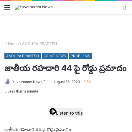
Menu
L
In
Home
/
ANDHRA PRADESH
ANDHRA PRADESH
CRIME NEWS
PROBLEMS
జాతీయ రహదారి 44 పై రోడ్డు ప్రమాదం
Send
Yuvatharam News
August 16, 2023
531
an
Less than a minute
email
Listen to this
జాతీయ రహదారి 44 పై రోడ్డు ప్రమాదం