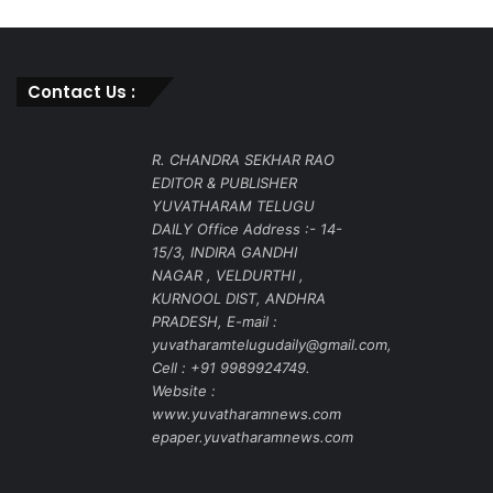
Contact Us :
R. CHANDRA SEKHAR RAO
EDITOR & PUBLISHER
YUVATHARAM TELUGU
DAILY Office Address :- 14-
15/3, INDIRA GANDHI
NAGAR , VELDURTHI ,
KURNOOL DIST, ANDHRA
PRADESH, E-mail :
yuvatharamtelugudaily@gmail.com,
Cell : +91 9989924749.
Website :
www.yuvatharamnews.com
epaper.yuvatharamnews.com