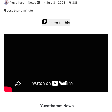
Send
Yuvatharam News
July 31, 2023
388
an
Less than a minute
email
Listen to this
Yuvatharam News