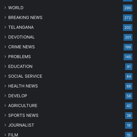
WORLD
290
BREAKING NEWS
272
TELANGANA
202
DEVOTIONAL
201
CRIME NEWS
199
PROBLEMS
145
EDUCATION
91
SOCIAL SERVICE
84
HEALTH NEWS
68
DEVELOP
58
AGRICULTURE
42
SPORTS NEWS
38
JOURNALIST
19
FILM
15