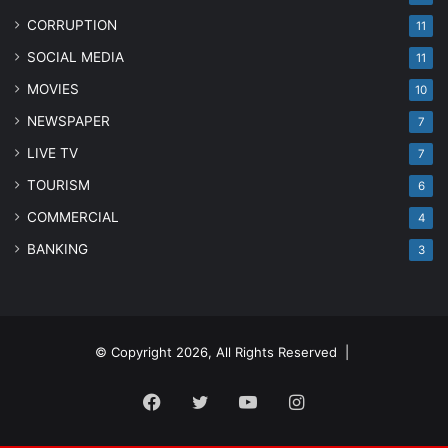
CORRUPTION
11
SOCIAL MEDIA
11
MOVIES
10
NEWSPAPER
7
LIVE TV
7
TOURISM
6
COMMERCIAL
4
BANKING
3
© Copyright 2026, All Rights Reserved |
Facebook
Twitter
YouTube
Instagram