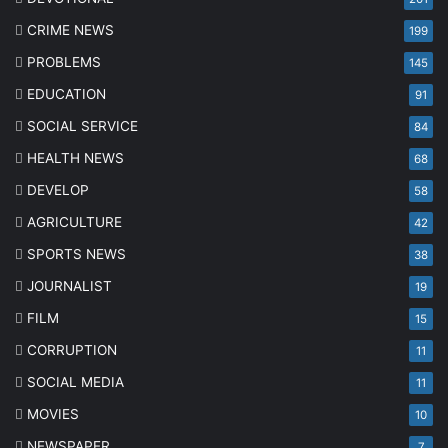
CRIME NEWS
199
PROBLEMS
145
EDUCATION
91
SOCIAL SERVICE
84
HEALTH NEWS
68
DEVELOP
58
AGRICULTURE
42
SPORTS NEWS
38
JOURNALIST
19
FILM
15
CORRUPTION
11
SOCIAL MEDIA
11
MOVIES
10
NEWSPAPER
7