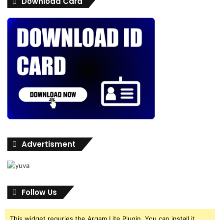
Download Card
Advertisment
Follow Us
This widget requries the Arqam Lite Plugin, You can install it