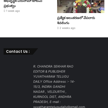
అభివృద్ధికి చిరునామా కూటమి
ప్రభుత్వం
1 week ago
ప్రత్యేక అలంకరణలో వేపదారు
శివలింగం
2 weeks ago
Contact Us :
R. CHANDRA SEKHAR RAO
EDITOR & PUBLISHER
YUVATHARAM TELUGU
DAILY Office Address :- 14-
15/3, INDIRA GANDHI
NAGAR , VELDURTHI ,
KURNOOL DIST, ANDHRA
PRADESH, E-mail :
yuvatharamtelugudaily@gmail.com,