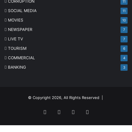
CORRUPTION
11
SOCIAL MEDIA
11
MOVIES
10
NEWSPAPER
7
LIVE TV
7
TOURISM
6
COMMERCIAL
4
BANKING
3
© Copyright 2026, All Rights Reserved |
Facebook
Twitter
YouTube
Instagram