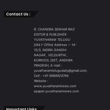
Contact Us :
R. CHANDRA SEKHAR RAO
EDITOR & PUBLISHER
YUVATHARAM TELUGU
DAILY Office Address :- 14-
15/3, INDIRA GANDHI
NAGAR , VELDURTHI ,
KURNOOL DIST, ANDHRA
PRADESH, E-mail :
yuvatharamtelugudaily@gmail.com,
Cell : +91 9989924749.
Website :
www.yuvatharamnews.com
epaper.yuvatharamnews.com
Important Links