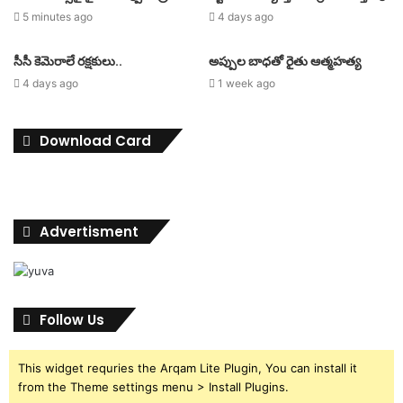
5 minutes ago
4 days ago
సీసీ కెమెరాలే రక్షకులు..
అప్పుల బాధతో రైతు ఆత్మహత్య
4 days ago
1 week ago
Download Card
Advertisment
Follow Us
This widget requries the Arqam Lite Plugin, You can install it
from the Theme settings menu > Install Plugins.