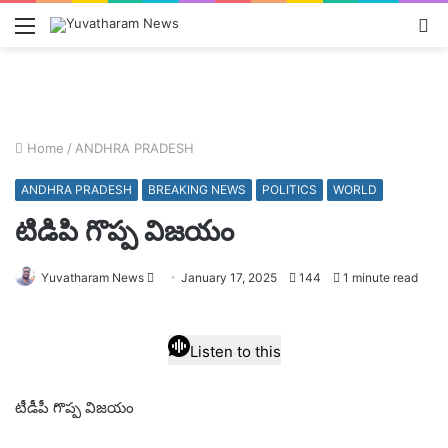
Menu
L
In
Home
/
ANDHRA PRADESH
ANDHRA PRADESH
BREAKING NEWS
POLITICS
WORLD
టిడిపి గొప్ప విజయం
Send
Yuvatharam News
January 17, 2025
144
1 minute read
an
email
Listen to this
టీడీపీ గొప్ప విజయం