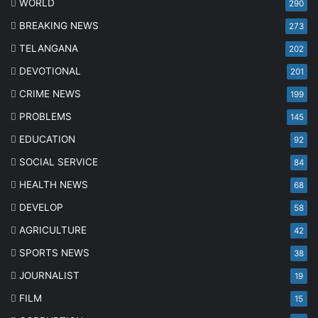
WORLD
290
BREAKING NEWS
273
TELANGANA
202
DEVOTIONAL
201
CRIME NEWS
199
PROBLEMS
145
EDUCATION
92
SOCIAL SERVICE
84
HEALTH NEWS
68
DEVELOP
58
AGRICULTURE
42
SPORTS NEWS
38
JOURNALIST
19
FILM
15