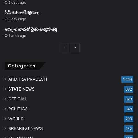
3 days ago
సీసీ కెమెరాలే రక్షకులు..
3 days ago
అప్పుల బాధతో రైతు ఆత్మహత్య
1 week ago
Previous
Next
page
page
Categories
ANDHRA PRADESH
1,444
STATE NEWS
632
OFFICIAL
628
POLITICS
348
WORLD
290
BREAKING NEWS
272