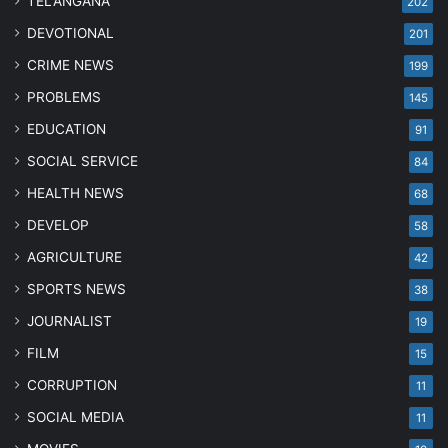
TELANGANA
202
DEVOTIONAL
201
CRIME NEWS
199
PROBLEMS
145
EDUCATION
91
SOCIAL SERVICE
84
HEALTH NEWS
68
DEVELOP
58
AGRICULTURE
42
SPORTS NEWS
38
JOURNALIST
19
FILM
15
CORRUPTION
11
SOCIAL MEDIA
11