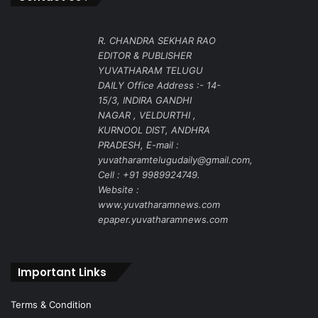
R. CHANDRA SEKHAR RAO
EDITOR & PUBLISHER
YUVATHARAM TELUGU
DAILY Office Address :- 14-
15/3, INDIRA GANDHI
NAGAR , VELDURTHI ,
KURNOOL DIST, ANDHRA
PRADESH, E-mail :
yuvatharamtelugudaily@gmail.com,
Cell : +91 9989924749.
Website :
www.yuvatharamnews.com
epaper.yuvatharamnews.com
Important Links
Terms & Condition