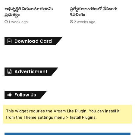
అభివృద్ధికి చిరునామా కూటమి
ప్రత్యేక అలంకరణలో వేపదారు
ప్రభుత్వం
శివలింగం
1 week ago
2 weeks ago
Download Card
Advertisment
Follow Us
This widget requries the Arqam Lite Plugin, You can install it
from the Theme settings menu > Install Plugins.