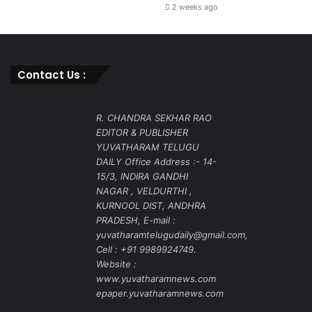
2 weeks ago
Contact Us :
R. CHANDRA SEKHAR RAO
EDITOR & PUBLISHER
YUVATHARAM TELUGU
DAILY Office Address :- 14-
15/3, INDIRA GANDHI
NAGAR , VELDURTHI ,
KURNOOL DIST, ANDHRA
PRADESH, E-mail :
yuvatharamtelugudaily@gmail.com,
Cell : +91 9989924749.
Website :
www.yuvatharamnews.com
epaper.yuvatharamnews.com