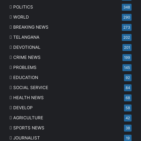
POLITICS
348
WORLD
290
BREAKING NEWS
273
TELANGANA
202
DEVOTIONAL
201
CRIME NEWS
199
PROBLEMS
145
EDUCATION
92
SOCIAL SERVICE
84
HEALTH NEWS
68
DEVELOP
58
AGRICULTURE
42
SPORTS NEWS
38
JOURNALIST
19