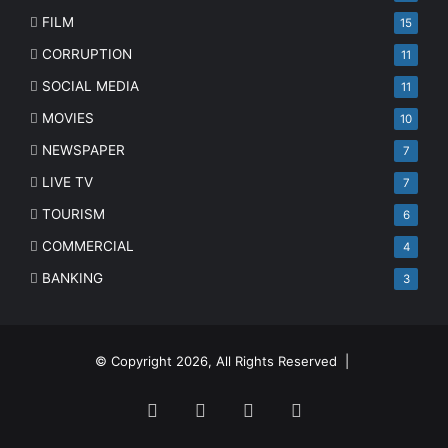
FILM
15
CORRUPTION
11
SOCIAL MEDIA
11
MOVIES
10
NEWSPAPER
7
LIVE TV
7
TOURISM
6
COMMERCIAL
4
BANKING
3
© Copyright 2026, All Rights Reserved |
Facebook
Twitter
YouTube
Instagram