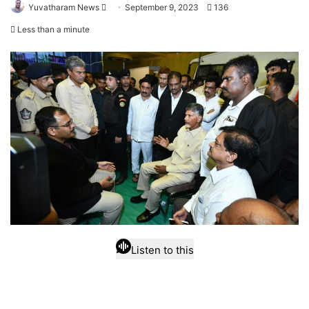
Send
Yuvatharam News
September 9, 2023
136
an
Less than a minute
email
Listen to this