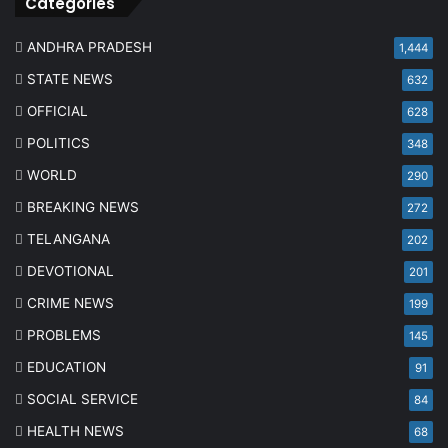
Categories
ANDHRA PRADESH
1,444
STATE NEWS
632
OFFICIAL
628
POLITICS
348
WORLD
290
BREAKING NEWS
272
TELANGANA
202
DEVOTIONAL
201
CRIME NEWS
199
PROBLEMS
145
EDUCATION
91
SOCIAL SERVICE
84
HEALTH NEWS
68