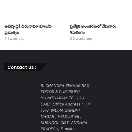
అభివృద్ధికి చిరునామా కూటమి
ప్రత్యేక అలంకరణలో వేపదారు
ప్రభుత్వం
శివలింగం
1 week ago
2 weeks ago
Contact Us :
R. CHANDRA SEKHAR RAO
EDITOR & PUBLISHER
YUVATHARAM TELUGU
DAILY Office Address :- 14-
15/3, INDIRA GANDHI
NAGAR , VELDURTHI ,
KURNOOL DIST, ANDHRA
PRADESH, E-mail :