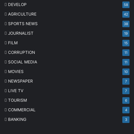
DEVELOP
58
AGRICULTURE
42
SPORTS NEWS
38
JOURNALIST
19
FILM
15
CORRUPTION
11
SOCIAL MEDIA
11
MOVIES
10
NEWSPAPER
7
LIVE TV
7
TOURISM
6
COMMERCIAL
4
BANKING
3