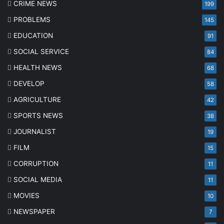
CRIME NEWS
199
PROBLEMS
145
EDUCATION
91
SOCIAL SERVICE
84
HEALTH NEWS
68
DEVELOP
58
AGRICULTURE
42
SPORTS NEWS
38
JOURNALIST
19
FILM
15
CORRUPTION
11
SOCIAL MEDIA
11
MOVIES
10
NEWSPAPER
7