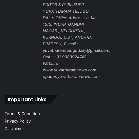
EDITOR & PUBLISHER
YUVATHARAM TELUGU
DAILY Office Address :- 14-
15/3, INDIRA GANDHI
NAGAR , VELDURTHI ,
KURNOOL DIST, ANDHRA
PRADESH, E-mail :
yuvatharamtelugudaily@gmail.com,
Cell : +91 9989924749.
Website :
www.yuvatharamnews.com
epaper.yuvatharamnews.com
Important Links
Terms & Condition
Privacy Policy
Disclaimer