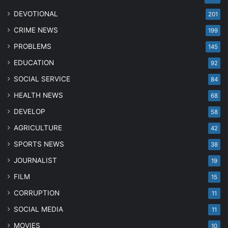
DEVOTIONAL
201
CRIME NEWS
199
PROBLEMS
145
EDUCATION
92
SOCIAL SERVICE
84
HEALTH NEWS
68
DEVELOP
58
AGRICULTURE
42
SPORTS NEWS
38
JOURNALIST
19
FILM
15
CORRUPTION
11
SOCIAL MEDIA
11
MOVIES
10