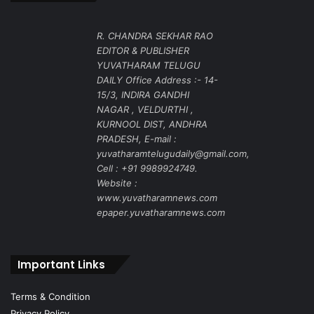
R. CHANDRA SEKHAR RAO
EDITOR & PUBLISHER
YUVATHARAM TELUGU
DAILY Office Address :- 14-
15/3, INDIRA GANDHI
NAGAR , VELDURTHI ,
KURNOOL DIST, ANDHRA
PRADESH, E-mail :
yuvatharamtelugudaily@gmail.com,
Cell : +91 9989924749.
Website :
www.yuvatharamnews.com
epaper.yuvatharamnews.com
Important Links
Terms & Condition
Privacy Policy