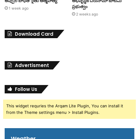
అప్పుల బాధతో రైతు ఆత్మహత్య
అభివృద్ధికి చిరునామా కూటమి
ప్రభుత్వం
1 week ago
2 weeks ago
Download Card
Advertisment
Follow Us
This widget requries the Arqam Lite Plugin, You can install it
from the Theme settings menu > Install Plugins.
Weather