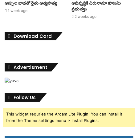
అప్పుల బాధతో రైతు ఆత్మహత్య
అభివృద్ధికి చిరునామా కూటమి
ప్రభుత్వం
1 week ago
2 weeks ago
Download Card
Advertisment
Follow Us
This widget requries the Arqam Lite Plugin, You can install it
from the Theme settings menu > Install Plugins.