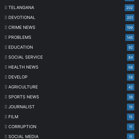
TELANGANA
202
DEVOTIONAL
201
CRIME NEWS
199
PROBLEMS
145
EDUCATION
92
SOCIAL SERVICE
84
HEALTH NEWS
68
DEVELOP
58
AGRICULTURE
42
SPORTS NEWS
38
JOURNALIST
19
FILM
15
CORRUPTION
11
SOCIAL MEDIA
11