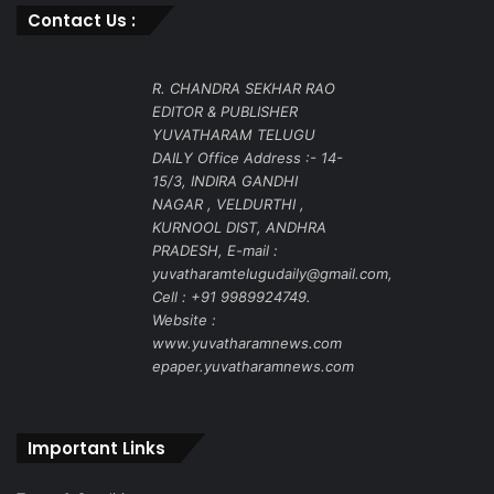
Contact Us :
R. CHANDRA SEKHAR RAO
EDITOR & PUBLISHER
YUVATHARAM TELUGU
DAILY Office Address :- 14-
15/3, INDIRA GANDHI
NAGAR , VELDURTHI ,
KURNOOL DIST, ANDHRA
PRADESH, E-mail :
yuvatharamtelugudaily@gmail.com,
Cell : +91 9989924749.
Website :
www.yuvatharamnews.com
epaper.yuvatharamnews.com
Important Links