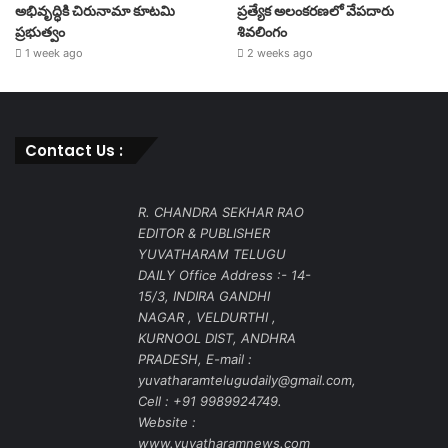
అభివృద్ధికి చిరునామా కూటమి
ప్రత్యేక అలంకరణలో వేపదారు
ప్రభుత్వం
శివలింగం
1 week ago
2 weeks ago
Contact Us :
R. CHANDRA SEKHAR RAO
EDITOR & PUBLISHER
YUVATHARAM TELUGU
DAILY Office Address :- 14-
15/3, INDIRA GANDHI
NAGAR , VELDURTHI ,
KURNOOL DIST, ANDHRA
PRADESH, E-mail :
yuvatharamtelugudaily@gmail.com,
Cell : +91 9989924749.
Website :
www.yuvatharamnews.com