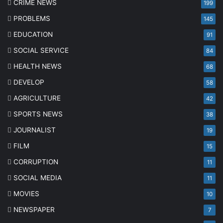
CRIME NEWS
199
PROBLEMS
145
EDUCATION
91
SOCIAL SERVICE
84
HEALTH NEWS
68
DEVELOP
58
AGRICULTURE
42
SPORTS NEWS
38
JOURNALIST
19
FILM
15
CORRUPTION
11
SOCIAL MEDIA
11
MOVIES
10
NEWSPAPER
7