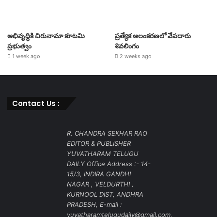
అభివృద్ధికి చిరునామా కూటమి
ప్రత్యేక అలంకరణలో వేపదారు
ప్రభుత్వం
శివలింగం
1 week ago
2 weeks ago
Contact Us :
R. CHANDRA SEKHAR RAO
EDITOR & PUBLISHER
YUVATHARAM TELUGU
DAILY Office Address :- 14-
15/3, INDIRA GANDHI
NAGAR , VELDURTHI ,
KURNOOL DIST, ANDHRA
PRADESH, E-mail :
yuvatharamtelugudaily@gmail.com,