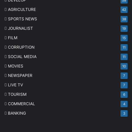
DEVELOP
58
AGRICULTURE
42
SPORTS NEWS
38
JOURNALIST
19
FILM
15
CORRUPTION
11
SOCIAL MEDIA
11
MOVIES
10
NEWSPAPER
7
LIVE TV
7
TOURISM
6
COMMERCIAL
4
BANKING
3