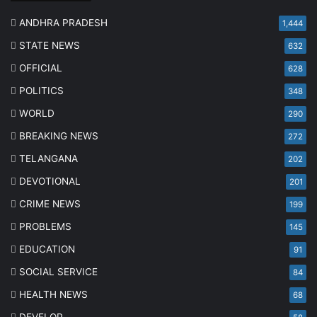
ANDHRA PRADESH
1,444
STATE NEWS
632
OFFICIAL
628
POLITICS
348
WORLD
290
BREAKING NEWS
272
TELANGANA
202
DEVOTIONAL
201
CRIME NEWS
199
PROBLEMS
145
EDUCATION
91
SOCIAL SERVICE
84
HEALTH NEWS
68