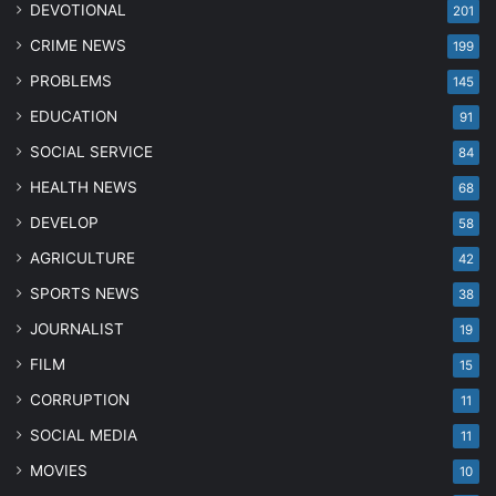
DEVOTIONAL
201
CRIME NEWS
199
PROBLEMS
145
EDUCATION
91
SOCIAL SERVICE
84
HEALTH NEWS
68
DEVELOP
58
AGRICULTURE
42
SPORTS NEWS
38
JOURNALIST
19
FILM
15
CORRUPTION
11
SOCIAL MEDIA
11
MOVIES
10