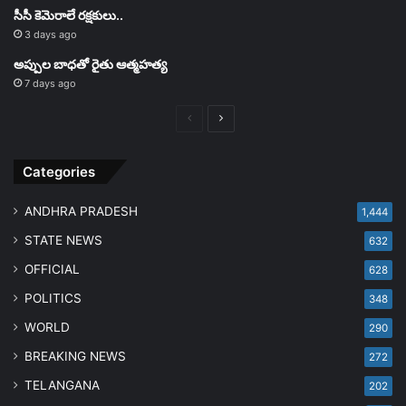
సీసీ కెమెరాలే రక్షకులు..
3 days ago
అప్పుల బాధతో రైతు ఆత్మహత్య
7 days ago
Previous
Next
page
page
Categories
ANDHRA PRADESH
1,444
STATE NEWS
632
OFFICIAL
628
POLITICS
348
WORLD
290
BREAKING NEWS
272
TELANGANA
202