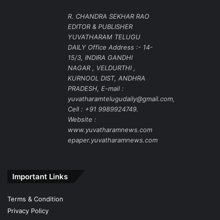
R. CHANDRA SEKHAR RAO
EDITOR & PUBLISHER
YUVATHARAM TELUGU
DAILY Office Address :- 14-
15/3, INDIRA GANDHI
NAGAR , VELDURTHI ,
KURNOOL DIST, ANDHRA
PRADESH, E-mail :
yuvatharamtelugudaily@gmail.com,
Cell : +91 9989924749.
Website :
www.yuvatharamnews.com
epaper.yuvatharamnews.com
Important Links
Terms & Condition
Privacy Policy