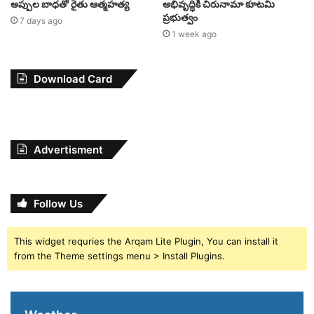
అప్పుల బాధతో రైతు ఆత్మహత్య
అభివృద్ధికి చిరునామా కూటమి
ప్రభుత్వం
7 days ago
1 week ago
Download Card
Advertisment
Follow Us
This widget requries the Arqam Lite Plugin, You can install it
from the Theme settings menu > Install Plugins.