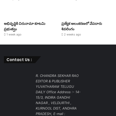
అభివృద్ధికి చిరునామా కూటమి
ప్రత్యేక అలంకరణలో వేపదారు
ప్రభుత్వం
శివలింగం
1 week ago
2 weeks ago
Contact Us :
R. CHANDRA SEKHAR RAO
EDITOR & PUBLISHER
YUVATHARAM TELUGU
DAILY Office Address :- 14-
15/3, INDIRA GANDHI
NAGAR , VELDURTHI ,
KURNOOL DIST, ANDHRA
PRADESH, E-mail :