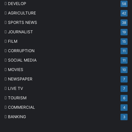
DEVELOP
58
AGRICULTURE
42
SPORTS NEWS
38
JOURNALIST
19
FILM
15
CORRUPTION
11
SOCIAL MEDIA
11
MOVIES
10
NEWSPAPER
7
LIVE TV
7
TOURISM
6
COMMERCIAL
4
BANKING
3