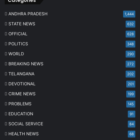
Categories
ANDHRA PRADESH
1,444
STATE NEWS
632
OFFICIAL
628
POLITICS
348
WORLD
290
BREAKING NEWS
272
TELANGANA
202
DEVOTIONAL
201
CRIME NEWS
199
PROBLEMS
145
EDUCATION
91
SOCIAL SERVICE
84
HEALTH NEWS
68