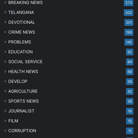
BREAKING NEWS
273
TELANGANA
202
DEVOTIONAL
201
CRIME NEWS
199
PROBLEMS
145
EDUCATION
92
SOCIAL SERVICE
84
HEALTH NEWS
68
DEVELOP
58
AGRICULTURE
42
SPORTS NEWS
38
JOURNALIST
19
FILM
15
CORRUPTION
11