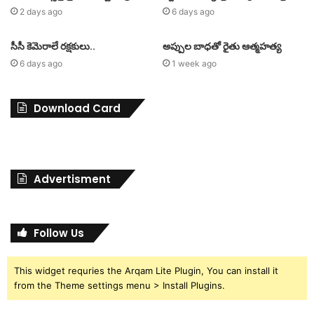
2 days ago
6 days ago
సీసీ కెమెరాలే రక్షకులు..
అప్పుల బాధతో రైతు ఆత్మహత్య
6 days ago
1 week ago
Download Card
Advertisment
Follow Us
This widget requries the Arqam Lite Plugin, You can install it
from the Theme settings menu > Install Plugins.