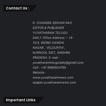
Contact Us :
R. CHANDRA SEKHAR RAO
EDITOR & PUBLISHER
YUVATHARAM TELUGU
DAILY Office Address :- 14-
15/3, INDIRA GANDHI
NAGAR , VELDURTHI ,
KURNOOL DIST, ANDHRA
PRADESH, E-mail :
yuvatharamtelugudaily@gmail.com,
Cell : +91 9989924749.
Website :
www.yuvatharamnews.com
epaper.yuvatharamnews.com
Important Links