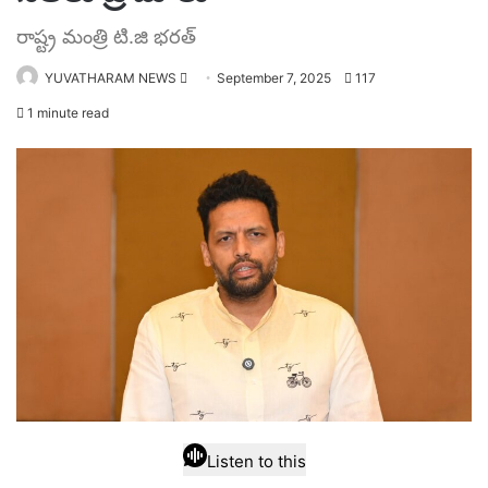
రాష్ట్ర మంత్రి టి.జి భ‌ర‌త్
Send
YUVATHARAM NEWS
September 7, 2025
117
an
1 minute read
email
Listen to this