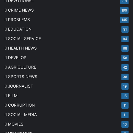
DEVOTIONAL
201
CRIME NEWS
199
PROBLEMS
145
EDUCATION
91
SOCIAL SERVICE
84
HEALTH NEWS
68
DEVELOP
58
AGRICULTURE
42
SPORTS NEWS
38
JOURNALIST
19
FILM
15
CORRUPTION
11
SOCIAL MEDIA
11
MOVIES
10