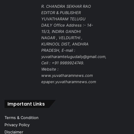
R. CHANDRA SEKHAR RAO
EDITOR & PUBLISHER
YUVATHARAM TELUGU
DAILY Office Address :- 14-
15/3, INDIRA GANDHI
NAGAR , VELDURTHI ,
KURNOOL DIST, ANDHRA
PRADESH, E-mail :
yuvatharamtelugudaily@gmail.com,
Cell : +91 9989924749.
Website :
www.yuvatharamnews.com
epaper.yuvatharamnews.com
Important Links
Terms & Condition
Privacy Policy
Disclaimer