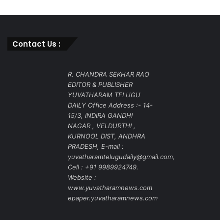
Contact Us :
R. CHANDRA SEKHAR RAO
EDITOR & PUBLISHER
YUVATHARAM TELUGU
DAILY Office Address :- 14-
15/3, INDIRA GANDHI
NAGAR , VELDURTHI ,
KURNOOL DIST, ANDHRA
PRADESH, E-mail :
yuvatharamtelugudaily@gmail.com,
Cell : +91 9989924749.
Website :
www.yuvatharamnews.com
epaper.yuvatharamnews.com