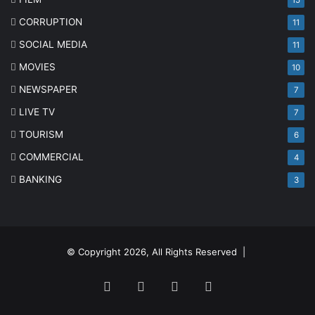
15
CORRUPTION
11
SOCIAL MEDIA
11
MOVIES
10
NEWSPAPER
7
LIVE TV
7
TOURISM
6
COMMERCIAL
4
BANKING
3
© Copyright 2026, All Rights Reserved |
Facebook
Twitter
YouTube
Instagram