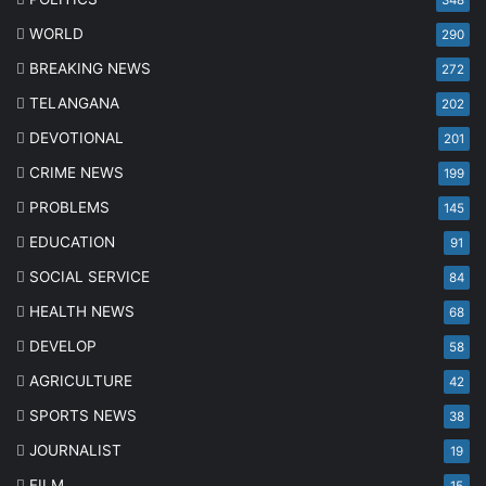
348
WORLD
290
BREAKING NEWS
272
TELANGANA
202
DEVOTIONAL
201
CRIME NEWS
199
PROBLEMS
145
EDUCATION
91
SOCIAL SERVICE
84
HEALTH NEWS
68
DEVELOP
58
AGRICULTURE
42
SPORTS NEWS
38
JOURNALIST
19
FILM