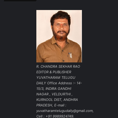
R. CHANDRA SEKHAR RAO
EDITOR & PUBLISHER
YUVATHARAM TELUGU
DAILY Office Address :- 14-
15/3, INDIRA GANDHI
NAGAR , VELDURTHI ,
KURNOOL DIST, ANDHRA
PRADESH, E-mail :
yuvatharamtelugudaily@gmail.com,
Cell : +91 9989924749.