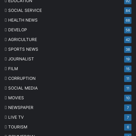
EDUCATION
92
SOCIAL SERVICE
84
HEALTH NEWS
68
DEVELOP
58
AGRICULTURE
42
SPORTS NEWS
38
JOURNALIST
19
FILM
15
CORRUPTION
11
SOCIAL MEDIA
11
MOVIES
10
NEWSPAPER
7
LIVE TV
7
TOURISM
6