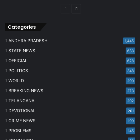
Previous
Next
page
page
Categories
ANDHRA PRADESH
1,445
STATE NEWS
633
OFFICIAL
628
POLITICS
348
WORLD
290
BREAKING NEWS
273
TELANGANA
202
DEVOTIONAL
201
CRIME NEWS
199
PROBLEMS
145