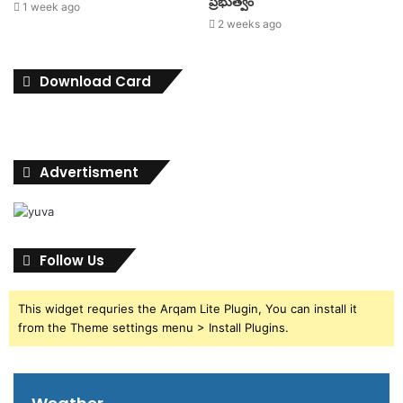
ప్రభుత్వం
1 week ago
2 weeks ago
Download Card
Advertisment
Follow Us
This widget requries the Arqam Lite Plugin, You can install it
from the Theme settings menu > Install Plugins.