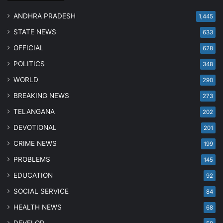
ANDHRA PRADESH
1,445
STATE NEWS
633
OFFICIAL
628
POLITICS
348
WORLD
290
BREAKING NEWS
273
TELANGANA
202
DEVOTIONAL
201
CRIME NEWS
199
PROBLEMS
145
EDUCATION
92
SOCIAL SERVICE
84
HEALTH NEWS
68