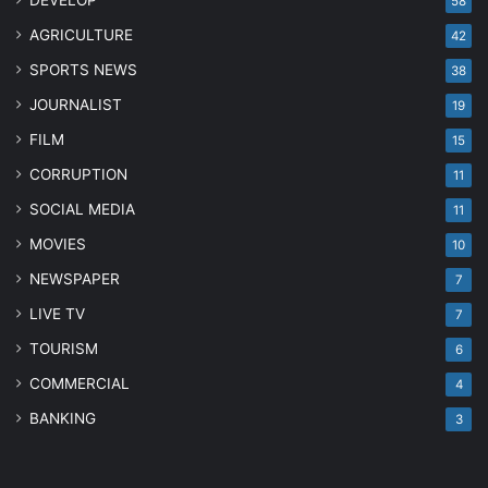
DEVELOP
58
AGRICULTURE
42
SPORTS NEWS
38
JOURNALIST
19
FILM
15
CORRUPTION
11
SOCIAL MEDIA
11
MOVIES
10
NEWSPAPER
7
LIVE TV
7
TOURISM
6
COMMERCIAL
4
BANKING
3