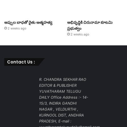
అప్పుల బాధతో రైతు ఆత్మహత్య
అభివృద్ధికి చిరునామా కూటమి
ప్రభుత్వం
2 weeks ago
2 weeks ago
Contact Us :
R. CHANDRA SEKHAR RAO
EDITOR & PUBLISHER
YUVATHARAM TELUGU
DAILY Office Address :- 14-
15/3, INDIRA GANDHI
NAGAR , VELDURTHI ,
KURNOOL DIST, ANDHRA
PRADESH, E-mail :