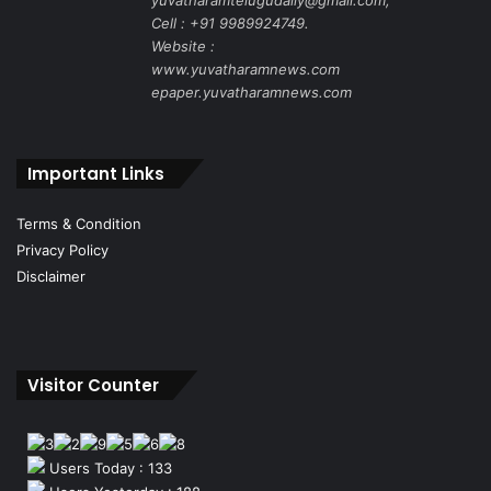
yuvatharamtelugudaily@gmail.com,
Cell : +91 9989924749.
Website :
www.yuvatharamnews.com
epaper.yuvatharamnews.com
Important Links
Terms & Condition
Privacy Policy
Disclaimer
Visitor Counter
Users Today : 133