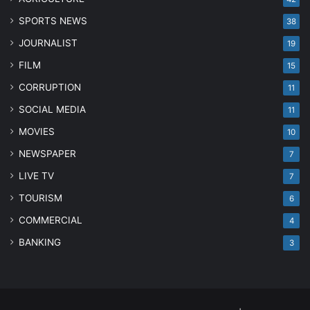
SPORTS NEWS
38
JOURNALIST
19
FILM
15
CORRUPTION
11
SOCIAL MEDIA
11
MOVIES
10
NEWSPAPER
7
LIVE TV
7
TOURISM
6
COMMERCIAL
4
BANKING
3