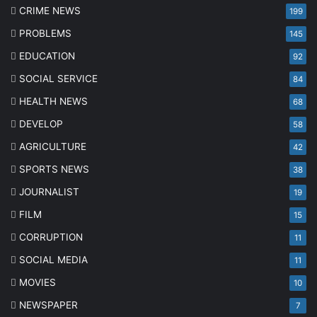
CRIME NEWS
199
PROBLEMS
145
EDUCATION
92
SOCIAL SERVICE
84
HEALTH NEWS
68
DEVELOP
58
AGRICULTURE
42
SPORTS NEWS
38
JOURNALIST
19
FILM
15
CORRUPTION
11
SOCIAL MEDIA
11
MOVIES
10
NEWSPAPER
7