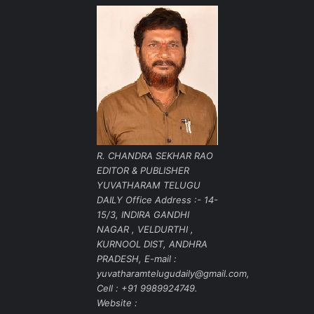
R. CHANDRA SEKHAR RAO
EDITOR & PUBLISHER
YUVATHARAM TELUGU
DAILY Office Address :- 14-
15/3, INDIRA GANDHI
NAGAR , VELDURTHI ,
KURNOOL DIST, ANDHRA
PRADESH, E-mail :
yuvatharamtelugudaily@gmail.com,
Cell : +91 9989924749.
Website :