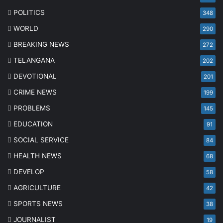
POLITICS
348
WORLD
290
BREAKING NEWS
272
TELANGANA
202
DEVOTIONAL
201
CRIME NEWS
199
PROBLEMS
145
EDUCATION
91
SOCIAL SERVICE
84
HEALTH NEWS
68
DEVELOP
58
AGRICULTURE
42
SPORTS NEWS
38
JOURNALIST
19