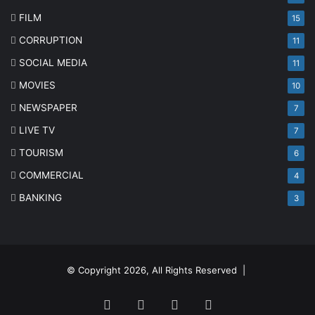
FILM
15
CORRUPTION
11
SOCIAL MEDIA
11
MOVIES
10
NEWSPAPER
7
LIVE TV
7
TOURISM
6
COMMERCIAL
4
BANKING
3
© Copyright 2026, All Rights Reserved |
Facebook
Twitter
YouTube
Instagram