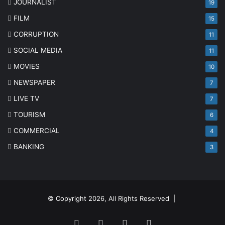
JOURNALIST
19
FILM
15
CORRUPTION
11
SOCIAL MEDIA
11
MOVIES
10
NEWSPAPER
7
LIVE TV
7
TOURISM
6
COMMERCIAL
4
BANKING
3
© Copyright 2026, All Rights Reserved |
Facebook
Twitter
YouTube
Instagram