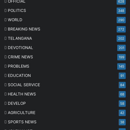
OFFICIAL
628
POLITICS
348
WORLD
290
BREAKING NEWS
272
TELANGANA
202
DEVOTIONAL
201
CRIME NEWS
199
PROBLEMS
145
EDUCATION
91
SOCIAL SERVICE
84
HEALTH NEWS
68
DEVELOP
58
AGRICULTURE
42
SPORTS NEWS
38