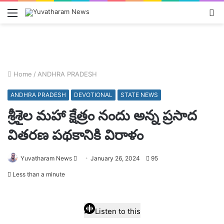
Menu
L
In
Home
/
ANDHRA PRADESH
ANDHRA PRADESH
DEVOTIONAL
STATE NEWS
శ్రీశైల మహా క్షేత్రం నందు అన్న ప్రసాద
వితరణ పథకానికి విరాళం
Send
Yuvatharam News
January 26, 2024
95
an
Less than a minute
email
Listen to this