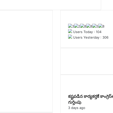
Visitor Counter
Users Today : 104
Users Yesterday : 306
Download Card
BREAKING NEWS
కష్టపడిన కార్యకర్తకే కాంగ్రెస్
గుర్తింపు
3 days ago