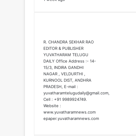
Contact Us :
R. CHANDRA SEKHAR RAO
EDITOR & PUBLISHER
YUVATHARAM TELUGU
DAILY Office Address :- 14-
15/3, INDIRA GANDHI
NAGAR , VELDURTHI ,
KURNOOL DIST, ANDHRA
PRADESH, E-mail :
yuvatharamtelugudaily@gmail.com,
Cell : +91 9989924749.
Website :
www.yuvatharamnews.com
epaper.yuvatharamnews.com