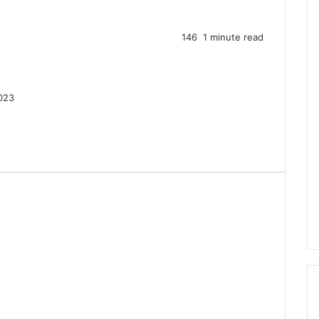
146
1 minute read
023