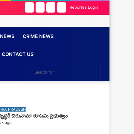
Facebook
Twitter
YouTube
Instagram
Reportes Login
 NEWS
CRIME NEWS
CONTACT US
Search
for
ck Also
e
HRA PRADESH
ృద్ధికి చిరునామా కూటమి ప్రభుత్వం
ek ago