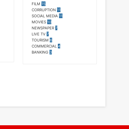
FILM
15
CORRUPTION
11
SOCIAL MEDIA
11
MOVIES
10
NEWSPAPER
7
LIVE TV
7
TOURISM
6
COMMERCIAL
4
BANKING
3