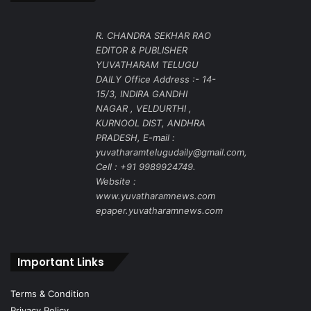
R. CHANDRA SEKHAR RAO
EDITOR & PUBLISHER
YUVATHARAM TELUGU
DAILY Office Address :- 14-
15/3, INDIRA GANDHI
NAGAR , VELDURTHI ,
KURNOOL DIST, ANDHRA
PRADESH, E-mail :
yuvatharamtelugudaily@gmail.com,
Cell : +91 9989924749.
Website :
www.yuvatharamnews.com
epaper.yuvatharamnews.com
Important Links
Terms & Condition
Privacy Policy