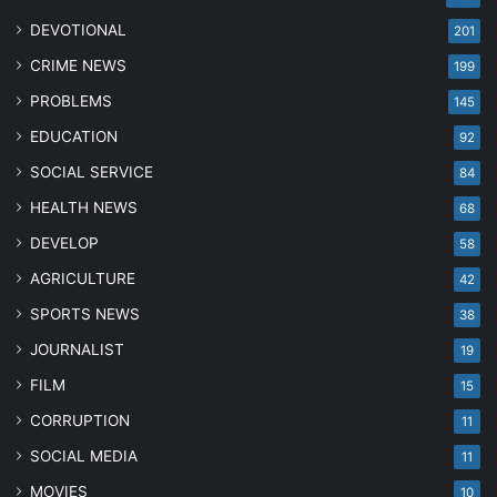
DEVOTIONAL
201
CRIME NEWS
199
PROBLEMS
145
EDUCATION
92
SOCIAL SERVICE
84
HEALTH NEWS
68
DEVELOP
58
AGRICULTURE
42
SPORTS NEWS
38
JOURNALIST
19
FILM
15
CORRUPTION
11
SOCIAL MEDIA
11
MOVIES
10