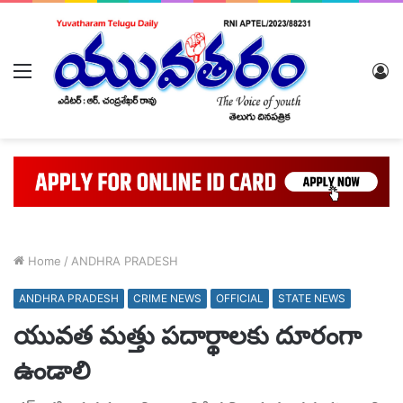
Menu
L
In
Home
/
ANDHRA PRADESH
ANDHRA PRADESH
CRIME NEWS
OFFICIAL
STATE NEWS
యువత మత్తు పదార్థాలకు దూరంగా
ఉండాలి