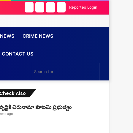
Facebook
Twitter
YouTube
Instagram
Reportes Login
 NEWS
CRIME NEWS
CONTACT US
Search
for
Check Also
Close
ృద్ధికి చిరునామా కూటమి ప్రభుత్వం
eeks ago