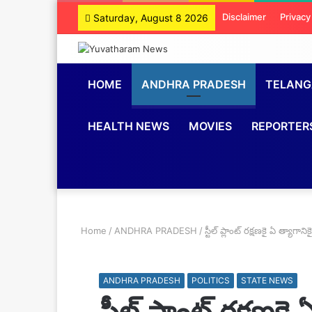
Disclaimer
Privacy
Saturday, August 8 2026
HOME
ANDHRA PRADESH
TELAN
HEALTH NEWS
MOVIES
REPORTER
Home
/
ANDHRA PRADESH
/
స్టీల్ ప్లాంట్ రక్షణకై ఏ త్యాగానిక
ANDHRA PRADESH
POLITICS
STATE NEWS
స్టీల్ ప్లాంట్ రక్షణకై