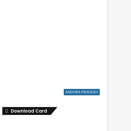
ANDHRA PRADESH
Download Card