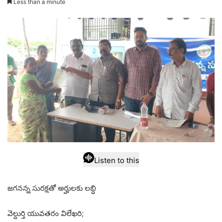
Less than a minute
email
Listen to this
జగనన్న సురక్షతో అర్హులకు లబ్ధి
వెల్దుర్తి యువతరం విలేఖరి;