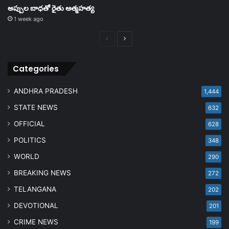
అప్పుల బాధతో రైతు ఆత్మహత్య
1 week ago
Previous
Next
page
page
Categories
ANDHRA PRADESH
1,444
STATE NEWS
632
OFFICIAL
628
POLITICS
348
WORLD
290
BREAKING NEWS
272
TELANGANA
202
DEVOTIONAL
201
CRIME NEWS
199