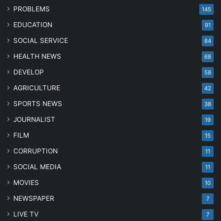
PROBLEMS
145
EDUCATION
91
SOCIAL SERVICE
84
HEALTH NEWS
68
DEVELOP
58
AGRICULTURE
42
SPORTS NEWS
38
JOURNALIST
19
FILM
15
CORRUPTION
11
SOCIAL MEDIA
11
MOVIES
10
NEWSPAPER
7
LIVE TV
7