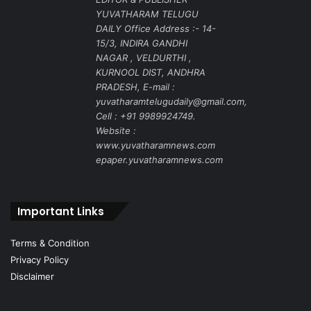
YUVATHARAM TELUGU
DAILY Office Address :- 14-
15/3, INDIRA GANDHI
NAGAR , VELDURTHI ,
KURNOOL DIST, ANDHRA
PRADESH, E-mail :
yuvatharamtelugudaily@gmail.com,
Cell : +91 9989924749.
Website :
www.yuvatharamnews.com
epaper.yuvatharamnews.com
Important Links
Terms & Condition
Privacy Policy
Disclaimer