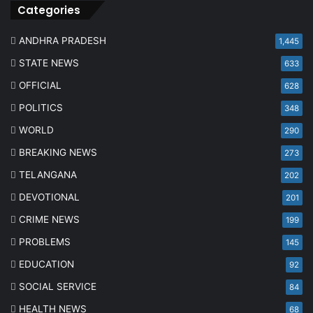
Categories
ANDHRA PRADESH
1,445
STATE NEWS
633
OFFICIAL
628
POLITICS
348
WORLD
290
BREAKING NEWS
273
TELANGANA
202
DEVOTIONAL
201
CRIME NEWS
199
PROBLEMS
145
EDUCATION
92
SOCIAL SERVICE
84
HEALTH NEWS
68