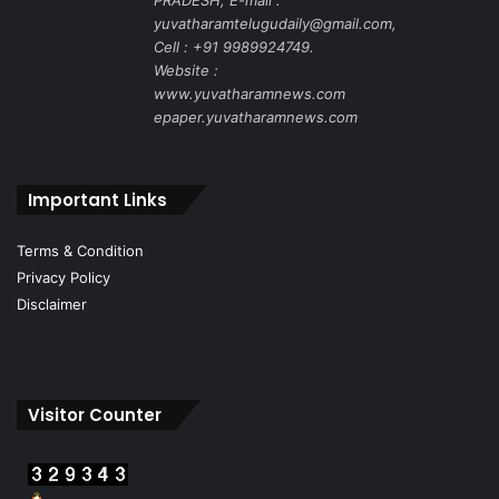
PRADESH, E-mail :
yuvatharamtelugudaily@gmail.com,
Cell : +91 9989924749.
Website :
www.yuvatharamnews.com
epaper.yuvatharamnews.com
Important Links
Terms & Condition
Privacy Policy
Disclaimer
Visitor Counter