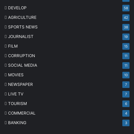
DEVELOP
58
AGRICULTURE
42
SPORTS NEWS
38
JOURNALIST
19
FILM
15
CORRUPTION
11
SOCIAL MEDIA
11
MOVIES
10
NEWSPAPER
7
LIVE TV
7
TOURISM
6
COMMERCIAL
4
BANKING
3