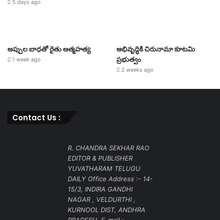
5 days ago
అప్పుల బాధతో రైతు ఆత్మహత్య
అభివృద్ధికి చిరునామా కూటమి
ప్రభుత్వం
1 week ago
2 weeks ago
Contact Us :
R. CHANDRA SEKHAR RAO
EDITOR & PUBLISHER
YUVATHARAM TELUGU
DAILY Office Address :- 14-
15/3, INDIRA GANDHI
NAGAR , VELDURTHI ,
KURNOOL DIST, ANDHRA