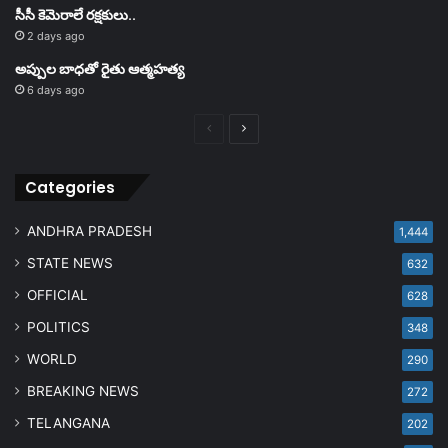
సీసీ కెమెరాలే రక్షకులు..
2 days ago
అప్పుల బాధతో రైతు ఆత్మహత్య
6 days ago
Previous
Next
page
page
Categories
ANDHRA PRADESH
1,444
STATE NEWS
632
OFFICIAL
628
POLITICS
348
WORLD
290
BREAKING NEWS
272
TELANGANA
202