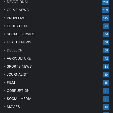
DEVOTIONAL
201
CRIME NEWS
199
PROBLEMS
145
EDUCATION
91
SOCIAL SERVICE
84
HEALTH NEWS
68
DEVELOP
58
AGRICULTURE
42
SPORTS NEWS
38
JOURNALIST
19
FILM
15
CORRUPTION
11
SOCIAL MEDIA
11
MOVIES
10