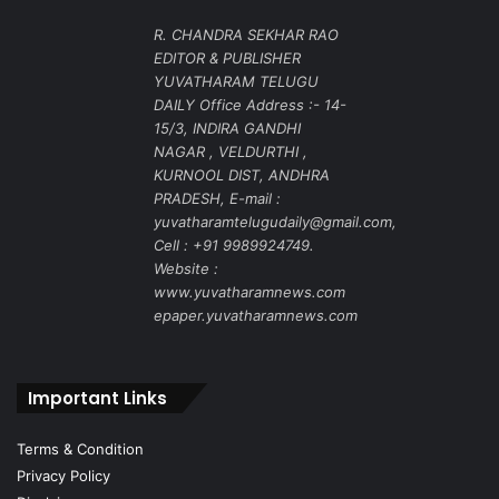
R. CHANDRA SEKHAR RAO
EDITOR & PUBLISHER
YUVATHARAM TELUGU
DAILY Office Address :- 14-
15/3, INDIRA GANDHI
NAGAR , VELDURTHI ,
KURNOOL DIST, ANDHRA
PRADESH, E-mail :
yuvatharamtelugudaily@gmail.com,
Cell : +91 9989924749.
Website :
www.yuvatharamnews.com
epaper.yuvatharamnews.com
Important Links
Terms & Condition
Privacy Policy