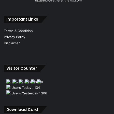
epaper.yuvatharamnews.com
Important Links
Terms & Condition
Privacy Policy
Disclaimer
Visitor Counter
Users Today : 134
Users Yesterday : 306
Download Card