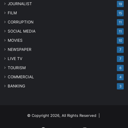
JOURNALIST
19
FILM
15
CORRUPTION
11
SOCIAL MEDIA
11
MOVIES
10
NEWSPAPER
7
LIVE TV
7
TOURISM
6
COMMERCIAL
4
BANKING
3
© Copyright 2026, All Rights Reserved |