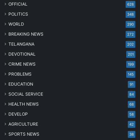
OFFICIAL
628
POLITICS
348
WORLD
290
BREAKING NEWS
272
TELANGANA
202
DEVOTIONAL
201
CRIME NEWS
199
PROBLEMS
145
EDUCATION
91
SOCIAL SERVICE
84
HEALTH NEWS
68
DEVELOP
58
AGRICULTURE
42
SPORTS NEWS
38