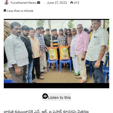
Send
Yuvatharam News
June 27, 2023
412
an
Less than a minute
email
Listen to this
బాధిత కుటుంబానికి ఎన్. ఆర్. ఐ ప్రసాద్ కూనరపు వితరణ