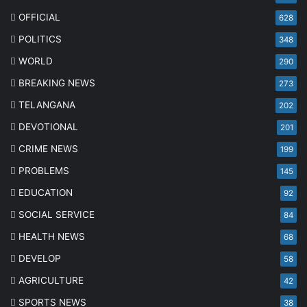
OFFICIAL
628
POLITICS
348
WORLD
290
BREAKING NEWS
273
TELANGANA
202
DEVOTIONAL
201
CRIME NEWS
199
PROBLEMS
145
EDUCATION
92
SOCIAL SERVICE
84
HEALTH NEWS
68
DEVELOP
58
AGRICULTURE
42
SPORTS NEWS
38