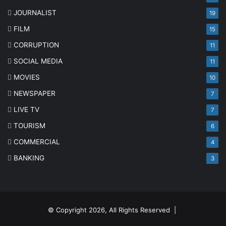
JOURNALIST
19
FILM
15
CORRUPTION
11
SOCIAL MEDIA
11
MOVIES
10
NEWSPAPER
7
LIVE TV
7
TOURISM
6
COMMERCIAL
4
BANKING
3
© Copyright 2026, All Rights Reserved |