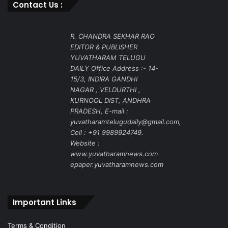
Contact Us :
R. CHANDRA SEKHAR RAO
EDITOR & PUBLISHER
YUVATHARAM TELUGU
DAILY Office Address :- 14-
15/3, INDIRA GANDHI
NAGAR , VELDURTHI ,
KURNOOL DIST, ANDHRA
PRADESH, E-mail :
yuvatharamtelugudaily@gmail.com,
Cell : +91 9989924749.
Website :
www.yuvatharamnews.com
epaper.yuvatharamnews.com
Important Links
Terms & Condition