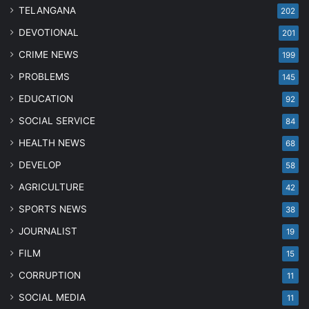
TELANGANA
202
DEVOTIONAL
201
CRIME NEWS
199
PROBLEMS
145
EDUCATION
92
SOCIAL SERVICE
84
HEALTH NEWS
68
DEVELOP
58
AGRICULTURE
42
SPORTS NEWS
38
JOURNALIST
19
FILM
15
CORRUPTION
11
SOCIAL MEDIA
11