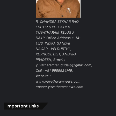
R. CHANDRA SEKHAR RAO
EDITOR & PUBLISHER
YUVATHARAM TELUGU
DAILY Office Address :- 14-
15/3, INDIRA GANDHI
NAGAR , VELDURTHI ,
KURNOOL DIST, ANDHRA
PRADESH, E-mail :
yuvatharamtelugudaily@gmail.com,
Cell : +91 9989924749.
Website :
www.yuvatharamnews.com
epaper.yuvatharamnews.com
Important Links