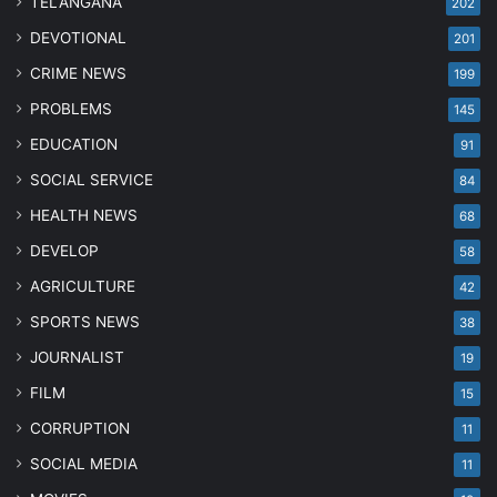
TELANGANA
202
DEVOTIONAL
201
CRIME NEWS
199
PROBLEMS
145
EDUCATION
91
SOCIAL SERVICE
84
HEALTH NEWS
68
DEVELOP
58
AGRICULTURE
42
SPORTS NEWS
38
JOURNALIST
19
FILM
15
CORRUPTION
11
SOCIAL MEDIA
11