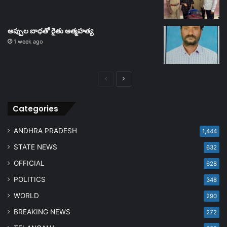
అప్పుల బాధతో రైతు ఆత్మహత్య
1 week ago
Previous
Next
page
page
Categories
ANDHRA PRADESH
1,444
STATE NEWS
632
OFFICIAL
628
POLITICS
348
WORLD
290
BREAKING NEWS
272