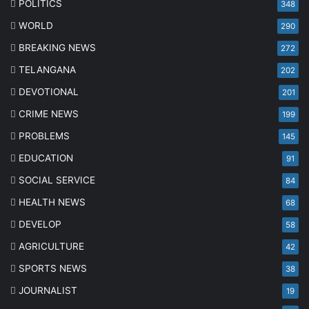
POLITICS
348
WORLD
290
BREAKING NEWS
272
TELANGANA
202
DEVOTIONAL
201
CRIME NEWS
199
PROBLEMS
145
EDUCATION
91
SOCIAL SERVICE
84
HEALTH NEWS
68
DEVELOP
58
AGRICULTURE
42
SPORTS NEWS
38
JOURNALIST
19