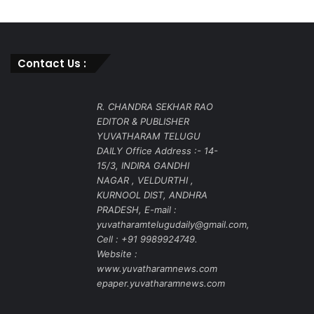
Contact Us :
R. CHANDRA SEKHAR RAO
EDITOR & PUBLISHER
YUVATHARAM TELUGU
DAILY Office Address :- 14-
15/3, INDIRA GANDHI
NAGAR , VELDURTHI ,
KURNOOL DIST, ANDHRA
PRADESH, E-mail :
yuvatharamtelugudaily@gmail.com,
Cell : +91 9989924749.
Website :
www.yuvatharamnews.com
epaper.yuvatharamnews.com