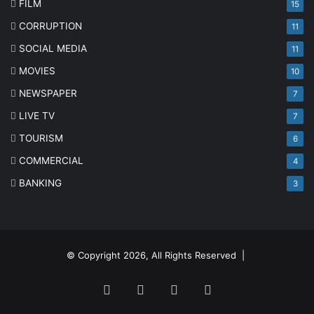
FILM
15
CORRUPTION
11
SOCIAL MEDIA
11
MOVIES
10
NEWSPAPER
7
LIVE TV
7
TOURISM
6
COMMERCIAL
4
BANKING
3
© Copyright 2026, All Rights Reserved |
Facebook
Twitter
YouTube
Instagram