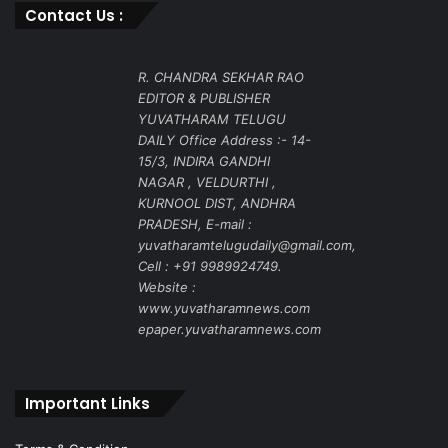
Contact Us :
R. CHANDRA SEKHAR RAO
EDITOR & PUBLISHER
YUVATHARAM TELUGU
DAILY Office Address :- 14-
15/3, INDIRA GANDHI
NAGAR , VELDURTHI ,
KURNOOL DIST, ANDHRA
PRADESH, E-mail :
yuvatharamtelugudaily@gmail.com,
Cell : +91 9989924749.
Website :
www.yuvatharamnews.com
epaper.yuvatharamnews.com
Important Links