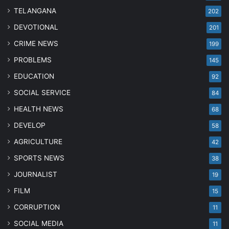
TELANGANA
202
DEVOTIONAL
201
CRIME NEWS
199
PROBLEMS
145
EDUCATION
92
SOCIAL SERVICE
84
HEALTH NEWS
68
DEVELOP
58
AGRICULTURE
42
SPORTS NEWS
38
JOURNALIST
19
FILM
15
CORRUPTION
11
SOCIAL MEDIA
11