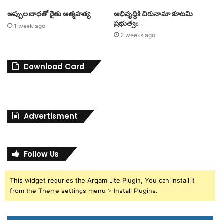
అప్పుల బాధతో రైతు ఆత్మహత్య
అభివృద్ధికి చిరునామా కూటమి
ప్రభుత్వం
1 week ago
2 weeks ago
Download Card
Advertisment
Follow Us
This widget requries the Arqam Lite Plugin, You can install it
from the Theme settings menu > Install Plugins.