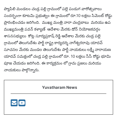
ప్యాపిలి మండలం చండ్ర పల్లి గ్రామంలో పల్లె పండుగ వారోత్సవాలు
సందర్భంగా కూటమి ప్రభుత్వం ఈ గ్రామంలో రూ.10 లక్షలు సిమెంట్ రోడ్డు
ప్రారంభించడం జరిగింది. ముఖ్య మంత్రి నారా చంద్రబాబు మరియు ఉప
ముఖ్యమంత్రి పవన్ కళ్యాణ్ ఆదేశాల మేరకు డోన్ నియోజకవర్గం
శాసనసభ్యులు కోట్ల సూర్యప్రకాష్ రెడ్డి ఆదేశాల మేరకు చండ్ర పల్లె
గ్రామంలో తెలుగుదేశం పార్టీ రాష్ట్ర కార్యదర్శి నాగేశ్వరరావు యాదవ్
సూచనల మేరకు మండల తెలుగుదేశం పార్టీ నాయకులు లక్ష్మీ నారాయణ
యాదవ్ సమక్షంలో చండ్ర పల్లి గ్రామంలో రూ. 10 లక్షలు సీసీ రోడ్డు భూమి
పూజ చేయడం జరిగింది. ఈ కార్యక్రమం లో గ్రామ ప్రజలు మరియు
నాయకులు పాల్గొన్నారు.
Yuvatharam News