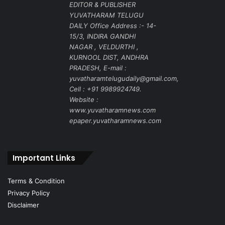
EDITOR & PUBLISHER
YUVATHARAM TELUGU
DAILY Office Address :- 14-
15/3, INDIRA GANDHI
NAGAR , VELDURTHI ,
KURNOOL DIST, ANDHRA
PRADESH, E-mail :
yuvatharamtelugudaily@gmail.com,
Cell : +91 9989924749.
Website :
www.yuvatharamnews.com
epaper.yuvatharamnews.com
Important Links
Terms & Condition
Privacy Policy
Disclaimer