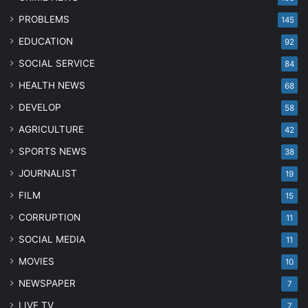
PROBLEMS
145
EDUCATION
92
SOCIAL SERVICE
84
HEALTH NEWS
68
DEVELOP
58
AGRICULTURE
42
SPORTS NEWS
38
JOURNALIST
19
FILM
15
CORRUPTION
11
SOCIAL MEDIA
11
MOVIES
10
NEWSPAPER
7
LIVE TV
7