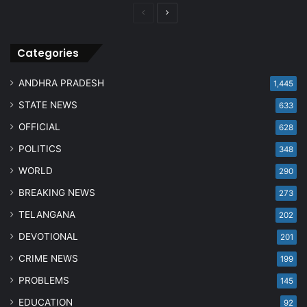
Previous
Next
page
page
Categories
ANDHRA PRADESH
1,445
STATE NEWS
633
OFFICIAL
628
POLITICS
348
WORLD
290
BREAKING NEWS
273
TELANGANA
202
DEVOTIONAL
201
CRIME NEWS
199
PROBLEMS
145
EDUCATION
92