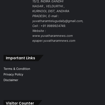
15/3, INDIRA GANDHI
NAGAR , VELDURTHI ,
KURNOOL DIST, ANDHRA
PRADESH, E-mail :
yuvatharamtelugudaily@gmail.com,
Cell : +91 9989924749.
Website :
www.yuvatharamnews.com
epaper.yuvatharamnews.com
Important Links
Terms & Condition
Privacy Policy
Disclaimer
Visitor Counter