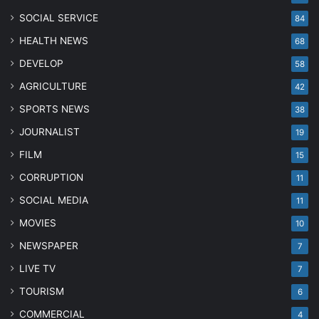
SOCIAL SERVICE
84
HEALTH NEWS
68
DEVELOP
58
AGRICULTURE
42
SPORTS NEWS
38
JOURNALIST
19
FILM
15
CORRUPTION
11
SOCIAL MEDIA
11
MOVIES
10
NEWSPAPER
7
LIVE TV
7
TOURISM
6
COMMERCIAL
4