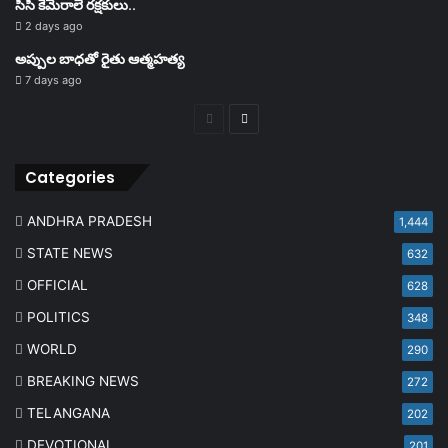
సీసీ కెమెరాలే రక్షకులు..
2 days ago
అప్పుల బాధతో రైతు ఆత్మహత్య
7 days ago
Previous
Next
page
page
Categories
ANDHRA PRADESH
1,444
STATE NEWS
632
OFFICIAL
628
POLITICS
348
WORLD
290
BREAKING NEWS
272
TELANGANA
202
DEVOTIONAL
201