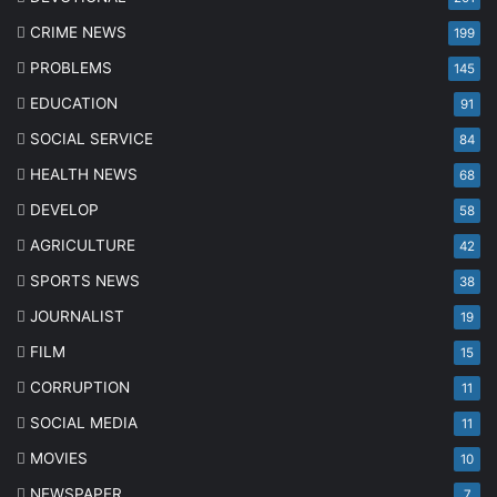
CRIME NEWS
199
PROBLEMS
145
EDUCATION
91
SOCIAL SERVICE
84
HEALTH NEWS
68
DEVELOP
58
AGRICULTURE
42
SPORTS NEWS
38
JOURNALIST
19
FILM
15
CORRUPTION
11
SOCIAL MEDIA
11
MOVIES
10
NEWSPAPER
7