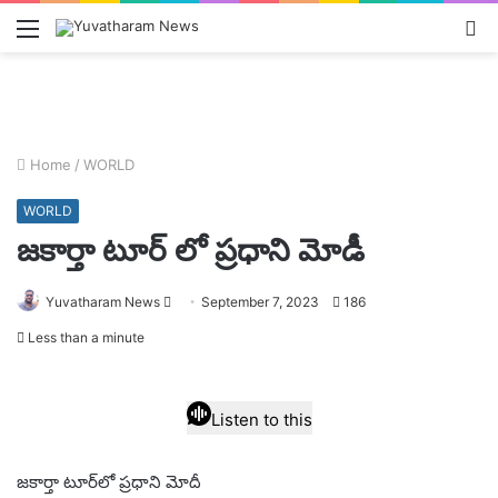
Menu
L
In
Home
/
WORLD
WORLD
జకార్తా టూర్ లో ప్రధాని మోడీ
Send
Yuvatharam News
September 7, 2023
186
an
Less than a minute
email
Listen to this
జకార్తా టూర్‌లో ప్రధాని మోదీ