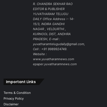
R. CHANDRA SEKHAR RAO
EDITOR & PUBLISHER
YUVATHARAM TELUGU
DAILY Office Address :- 14-
15/3, INDIRA GANDHI
NAGAR , VELDURTHI ,
KURNOOL DIST, ANDHRA
PRADESH, E-mail :
yuvatharamtelugudaily@gmail.com,
Cell : +91 9989924749.
Website :
www.yuvatharamnews.com
epaper.yuvatharamnews.com
Important Links
Terms & Condition
Privacy Policy
Disclaimer