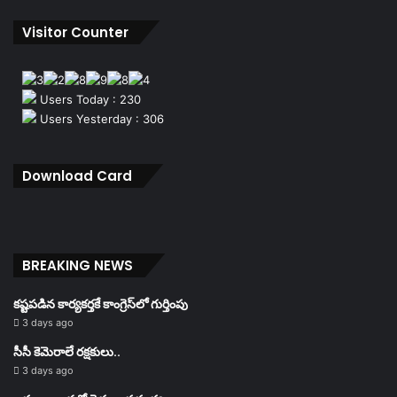
Visitor Counter
Users Today : 230
Users Yesterday : 306
Download Card
BREAKING NEWS
కష్టపడిన కార్యకర్తకే కాంగ్రెస్‌లో గుర్తింపు
3 days ago
సీసీ కెమెరాలే రక్షకులు..
3 days ago