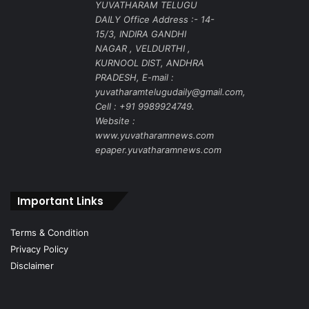
YUVATHARAM TELUGU
DAILY Office Address :- 14-
15/3, INDIRA GANDHI
NAGAR , VELDURTHI ,
KURNOOL DIST, ANDHRA
PRADESH, E-mail :
yuvatharamtelugudaily@gmail.com,
Cell : +91 9989924749.
Website :
www.yuvatharamnews.com
epaper.yuvatharamnews.com
Important Links
Terms & Condition
Privacy Policy
Disclaimer