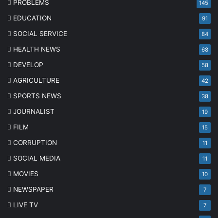
PROBLEMS
145
EDUCATION
91
SOCIAL SERVICE
84
HEALTH NEWS
68
DEVELOP
58
AGRICULTURE
42
SPORTS NEWS
38
JOURNALIST
19
FILM
15
CORRUPTION
11
SOCIAL MEDIA
11
MOVIES
10
NEWSPAPER
7
LIVE TV
7