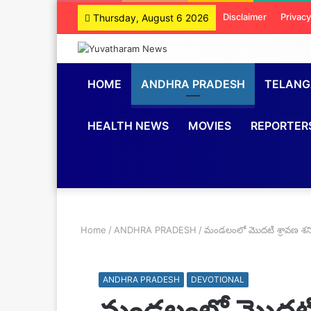
Disclaimer
Privacy
Thursday, August 6 2026
HOME
ANDHRA PRADESH
TELAN
HEALTH NEWS
MOVIES
REPORTER
Home
/
ANDHRA PRADESH
/
మండలంలో మొదటి శ్రావణ శన
ANDHRA PRADESH
DEVOTIONAL
మండలంలో మొదటి 