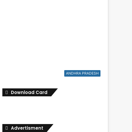
ANDHRA PRADESH
Download Card
Advertisment