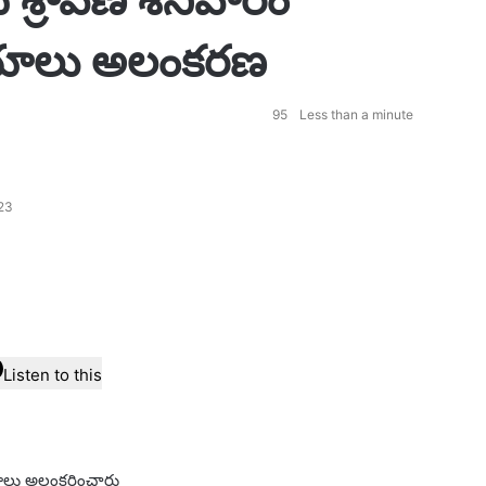
ాలయాలు అలంకరణ
95
Less than a minute
23
Listen to this
యాలు అలంకరించారు