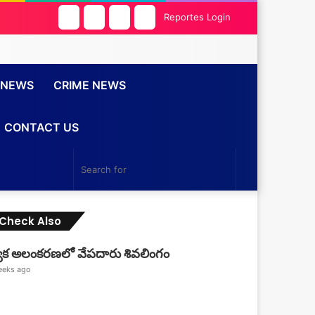
Facebook
Twitter
YouTube
Instagram
Reportes Login
 NEWS
CRIME NEWS
CONTACT US
Search
for
Check Also
Close
్యేక అలంకరణలో వేపదారు శివలింగం
eeks ago