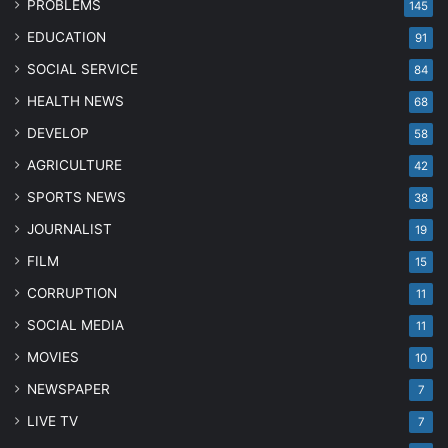
PROBLEMS
145
EDUCATION
91
SOCIAL SERVICE
84
HEALTH NEWS
68
DEVELOP
58
AGRICULTURE
42
SPORTS NEWS
38
JOURNALIST
19
FILM
15
CORRUPTION
11
SOCIAL MEDIA
11
MOVIES
10
NEWSPAPER
7
LIVE TV
7