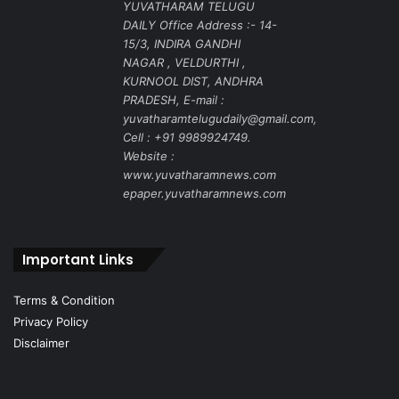
YUVATHARAM TELUGU
DAILY Office Address :- 14-
15/3, INDIRA GANDHI
NAGAR , VELDURTHI ,
KURNOOL DIST, ANDHRA
PRADESH, E-mail :
yuvatharamtelugudaily@gmail.com,
Cell : +91 9989924749.
Website :
www.yuvatharamnews.com
epaper.yuvatharamnews.com
Important Links
Terms & Condition
Privacy Policy
Disclaimer